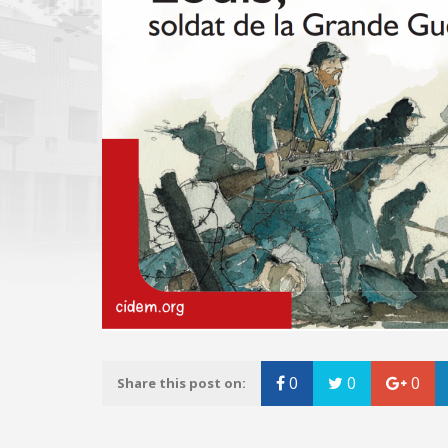
0
0
0
Share this post on: