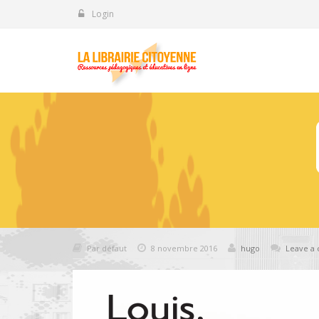
Login
Par défaut
8 novembre 2016
hugo
Leave a