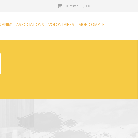
0 items -
0,00
€
S ANIM’
ASSOCIATIONS
VOLONTAIRES
MON COMPTE