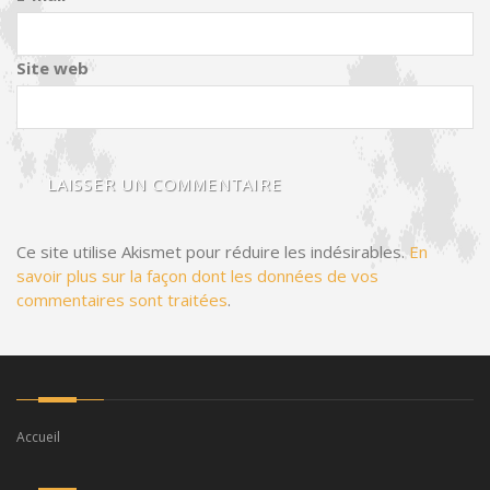
Site web
Ce site utilise Akismet pour réduire les indésirables.
En
savoir plus sur la façon dont les données de vos
commentaires sont traitées
.
Accueil