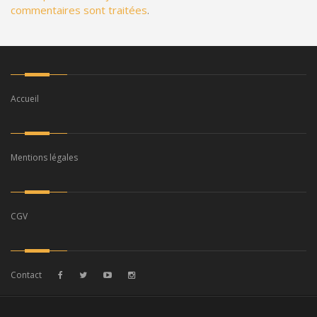
commentaires sont traitées
.
Accueil
Mentions légales
CGV
Contact