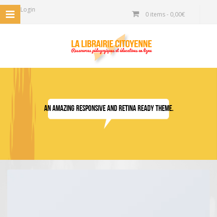
Login
0 items -
0,00
€
An Amazing responsive and Retina ready theme.