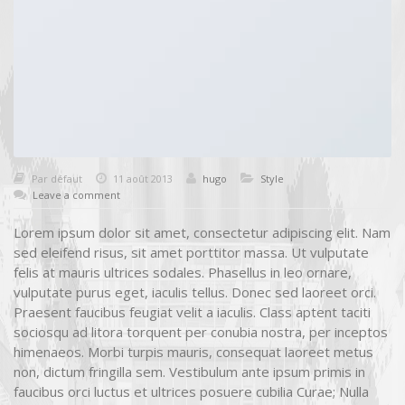
Par défaut
11 août 2013
hugo
Style
Leave a comment
Lorem ipsum dolor sit amet, consectetur adipiscing elit. Nam
sed eleifend risus, sit amet porttitor massa. Ut vulputate
felis at mauris ultrices sodales. Phasellus in leo ornare,
vulputate purus eget, iaculis tellus. Donec sed laoreet orci.
Praesent faucibus feugiat velit a iaculis. Class aptent taciti
sociosqu ad litora torquent per conubia nostra, per inceptos
himenaeos. Morbi turpis mauris, consequat laoreet metus
non, dictum fringilla sem. Vestibulum ante ipsum primis in
faucibus orci luctus et ultrices posuere cubilia Curae; Nulla