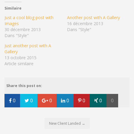
Similaire
Just a cool blog post with
Another post with A Gallery
Images
16 décembre 2013
30 décembre 2013
Dans "Style"
Dans "Style"
Just another post with A
Gallery
13 octobre 2015
Article similaire
Share this post on:
0
0
0
0
0
0
0
New Client Landed
→