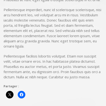
Pellentesque imperdiet, nunc id scelerisque scelerisque, nisi
arcu hendrerit leo, vel volutpat arcu mi in risus. Vestibulum
iaculis molestie venenatis. Donec faucibus elit quis enim
porta, id fringilla lectus feugiat. Sed et diam fermentum,
elementum elit et, placerat nisi. Sed vehicula nibh sed tellus
elementum condimentum. Fusce laoreet lorem ipsum, vitae
aliquam arcu gravida gravida. Nunc eget tristique sem, eu
ornare ligula.
Pellentesque facilisis lobortis volutpat. Etiam non suscipit
velit, vitae ornare eros. In hac habitasse platea dictumst.
Phasellus eu auctor metus, et porta justo. Vivamus suscipit
fermentum ante, eu dignissim orci. Proin faucibus quis orci a
dictum. Nulla ac nibh neque. Curabitur eu justo massa.
Partager :