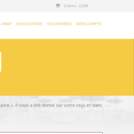
0 items -
0,00
€
S ANIM’
ASSOCIATIONS
VOLONTAIRES
MON COMPTE
ivre ». Il vous a été donné sur votre reçu et dans