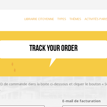
LIBRAIRIE CITOYENNE
TYPES
THÈMES
ACTIVITÉS PARI
Track your order
ID de commande dans la boite ci-dessous et cliquer le bouton « Su
.
E-mail de facturation